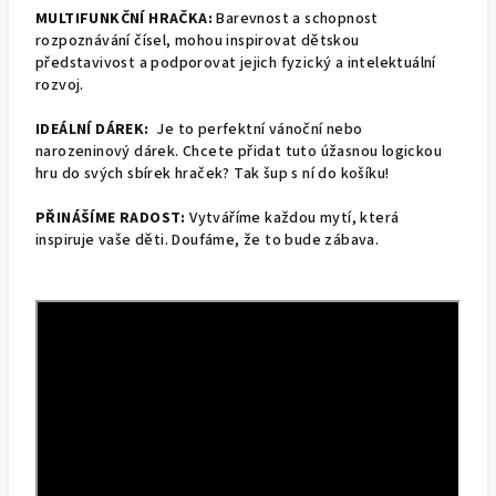
MULTIFUNKČNÍ HRAČKA:
Barevnost a schopnost
rozpoznávání čísel, mohou inspirovat dětskou
představivost a podporovat jejich fyzický a intelektuální
rozvoj.
IDEÁLNÍ DÁREK:
Je to perfektní vánoční nebo
narozeninový dárek. Chcete přidat tuto úžasnou logickou
hru do svých sbírek hraček? Tak šup s ní do košíku!
PŘINÁŠÍME RADOST:
Vytváříme každou mytí, která
inspiruje vaše děti. Doufáme, že to bude zábava.