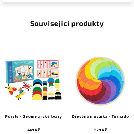
Související produkty
Puzzle - Geometrické tvary
Dřevěná mozaika - Tornado
449 Kč
529 Kč