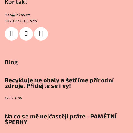
Kontakt
info
@
iskay.cz
+420 724 033 556
Blog
Recyklujeme obaly a šetříme přírodní
zdroje. Přidejte se i vy!
19.05.2025
Na co se mě nejčastěji ptáte - PAMĚTNÍ
ŠPERKY