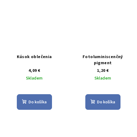
Kúsok oblečenia
Fotoluminiscenčný
pigment
4,09 €
1,20 €
Skladem
Skladem
Do košíka
Do košíka