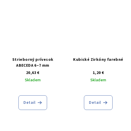
hviezdičiek.
Strieborný prívesok
Kubické Zirkóny farebné
ABECEDA 6–7 mm
20,63 €
1,20 €
Skladem
Skladem
Detail
Detail