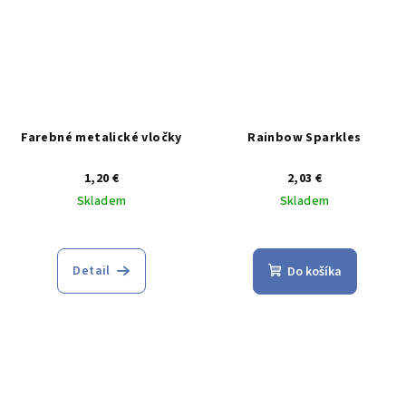
Farebné metalické vločky
Rainbow Sparkles
1,20 €
2,03 €
Skladem
Skladem
Detail
Do košíka