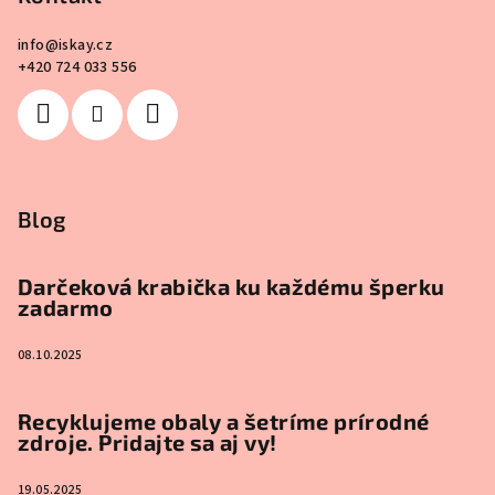
info
@
iskay.cz
+420 724 033 556
Blog
Darčeková krabička ku každému šperku
zadarmo
08.10.2025
Recyklujeme obaly a šetríme prírodné
zdroje. Pridajte sa aj vy!
19.05.2025