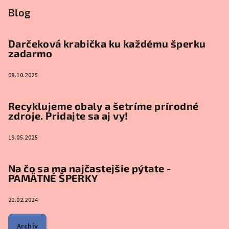
Blog
Darčeková krabička ku každému šperku
zadarmo
08.10.2025
Recyklujeme obaly a šetríme prírodné
zdroje. Pridajte sa aj vy!
19.05.2025
Na čo sa ma najčastejšie pýtate -
PAMÄTNÉ ŠPERKY
20.02.2024
Archív