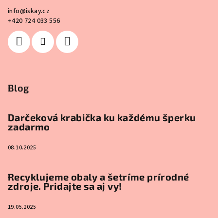
info
@
iskay.cz
+420 724 033 556
Blog
Darčeková krabička ku každému šperku
zadarmo
08.10.2025
Recyklujeme obaly a šetríme prírodné
zdroje. Pridajte sa aj vy!
19.05.2025