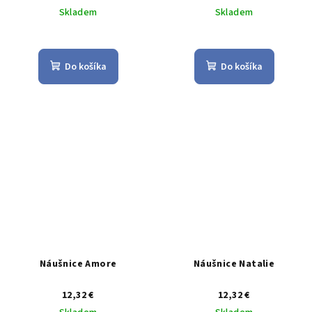
Skladem
Skladem
Do košíka
Do košíka
Náušnice Amore
Náušnice Natalie
12,32 €
12,32 €