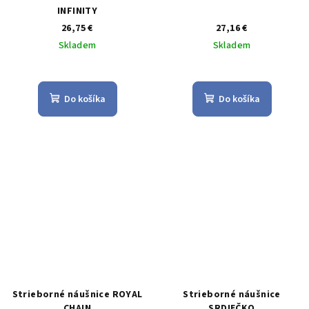
INFINITY
26,75 €
27,16 €
Skladem
Skladem
Do košíka
Do košíka
Strieborné náušnice ROYAL
Strieborné náušnice
CHAIN
SRDIEČKO