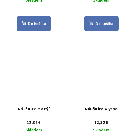
Skladem
Skladem
Do košíka
Do košíka
Náušnice Motýľ
Náušnice Alyssa
12,32 €
12,32 €
Skladem
Skladem