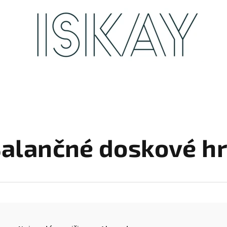
alančné doskové h