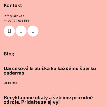
Kontakt
info
@
iskay.cz
+420 724 033 556
Blog
Darčeková krabička ku každému šperku
zadarmo
08.10.2025
Recyklujeme obaly a šetríme prírodné
zdroje. Pridajte sa aj vy!