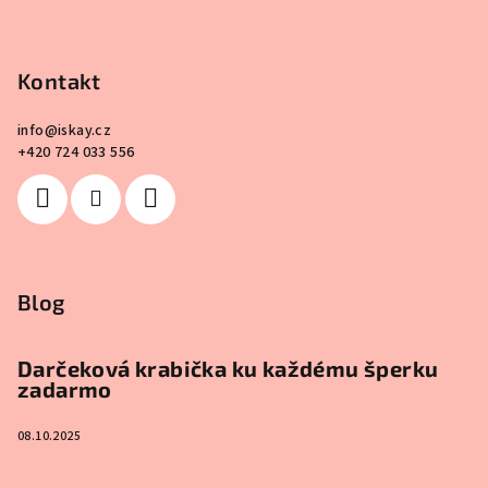
Kontakt
info
@
iskay.cz
+420 724 033 556
Blog
Darčeková krabička ku každému šperku
zadarmo
08.10.2025