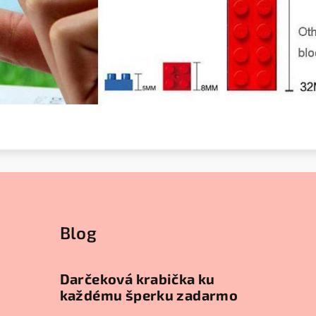
Blog
Darčeková krabička ku
každému šperku zadarmo