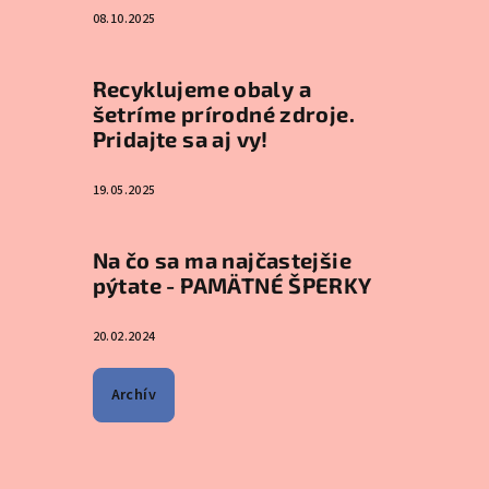
08.10.2025
Recyklujeme obaly a
šetríme prírodné zdroje.
Pridajte sa aj vy!
19.05.2025
Na čo sa ma najčastejšie
pýtate - PAMÄTNÉ ŠPERKY
20.02.2024
Archív