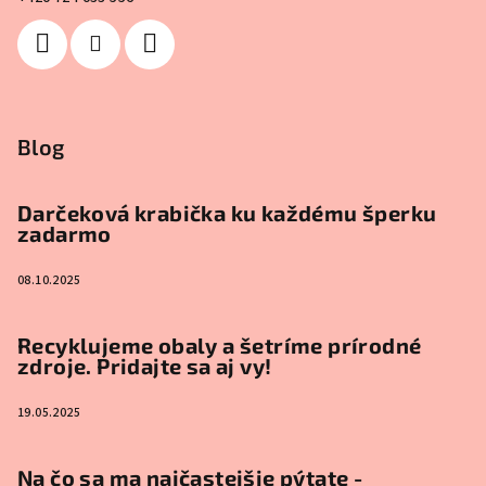
Blog
Darčeková krabička ku každému šperku
zadarmo
08.10.2025
Recyklujeme obaly a šetríme prírodné
zdroje. Pridajte sa aj vy!
19.05.2025
Na čo sa ma najčastejšie pýtate -