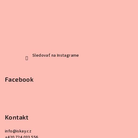
Sledovať na Instagrame
Facebook
Kontakt
info
@
iskay.cz
+420 724 033 556