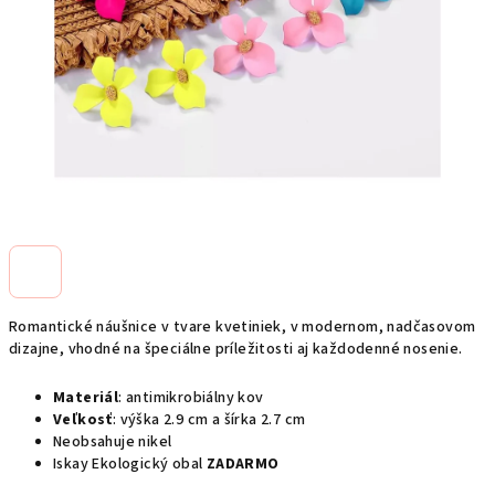
Romantické náušnice v tvare kvetiniek,
v modernom,
nadčasovom
dizajne, vhodné na špeciálne príležitosti aj každodenné nosenie.
Materiál
: antimikrobiálny kov
Veľkosť
: výška 2.9 cm a šírka 2.7 cm
Neobsahuje nikel
Iskay Ekologický obal
ZADARMO