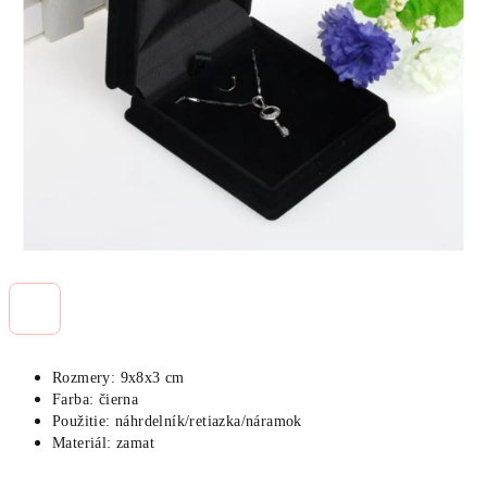
Rozmery: 9x8x3 cm
Farba: čierna
Použitie: náhrdelník/retiazka/náramok
Materiál: zamat