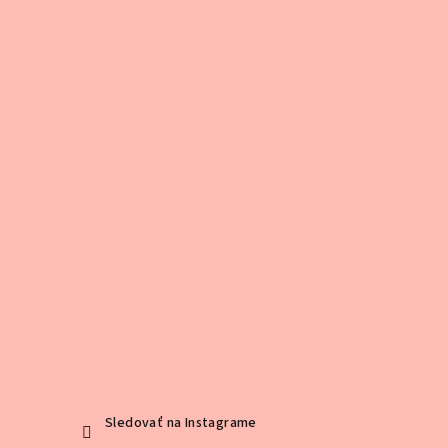
e
Sledovať na Instagrame