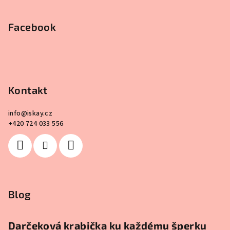
Facebook
Kontakt
info
@
iskay.cz
+420 724 033 556
Blog
Darčeková krabička ku každému šperku