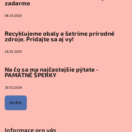
zadarmo
08.10.2025
Recyklujeme obaly a šetríme prírodné
zdroje. Pridajte sa aj vy!
19.05.2025
Na čo sa ma najčastejšie pýtate -
PAMÄTNÉ ŠPERKY
20.02.2024
Archív
Informace pro vás