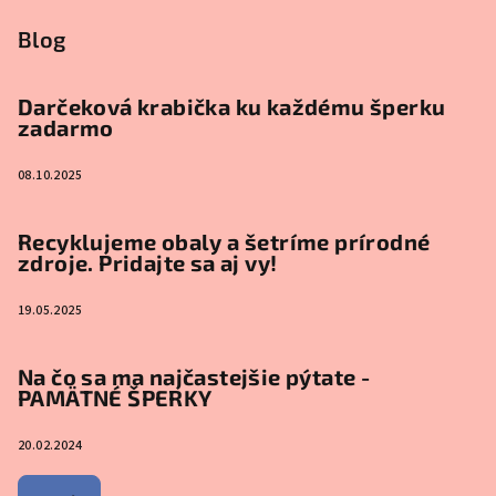
Blog
Darčeková krabička ku každému šperku
zadarmo
08.10.2025
Recyklujeme obaly a šetríme prírodné
zdroje. Pridajte sa aj vy!
19.05.2025
Na čo sa ma najčastejšie pýtate -
PAMÄTNÉ ŠPERKY
20.02.2024