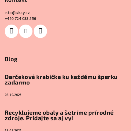
info
@
iskay.cz
+420 724 033 556
Blog
Darčeková krabička ku každému šperku
zadarmo
08.10.2025
Recyklujeme obaly a šetríme prírodné
zdroje. Pridajte sa aj vy!
19.05.2025