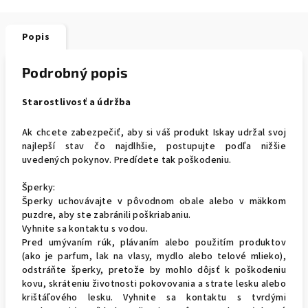
Popis
Podrobný popis
Starostlivosť a údržba
Ak chcete zabezpečiť, aby si váš produkt Iskay udržal svoj
najlepší stav čo najdlhšie, postupujte podľa nižšie
uvedených pokynov. Predídete tak poškodeniu.
Šperky:
Šperky uchovávajte v pôvodnom obale alebo v mäkkom
puzdre, aby ste zabránili poškriabaniu.
Vyhnite sa kontaktu s vodou.
Pred umývaním rúk, plávaním alebo použitím produktov
(ako je parfum, lak na vlasy, mydlo alebo telové mlieko),
odstráňte šperky, pretože by mohlo dôjsť k poškodeniu
kovu, skráteniu životnosti pokovovania a strate lesku alebo
krištáľového lesku. Vyhnite sa kontaktu s tvrdými