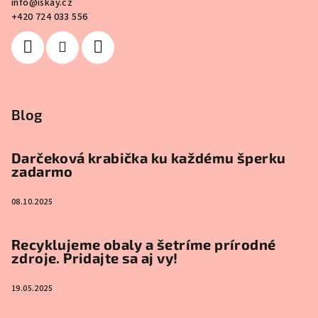
info
@
iskay.cz
+420 724 033 556
Blog
Darčeková krabička ku každému šperku
zadarmo
08.10.2025
Recyklujeme obaly a šetríme prírodné
zdroje. Pridajte sa aj vy!
19.05.2025