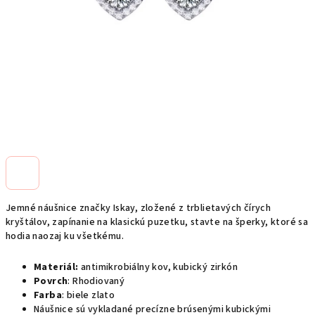
Jemné náušnice značky Iskay, zložené z trblietavých čírych
kryštálov, zapínanie na klasickú puzetku, stavte na šperky, ktoré sa
hodia naozaj ku všetkému.
Materiál:
antimikrobiálny
kov, kubický zirkón
Povrch
: Rhodiovaný
Farba
: biele zlato
Náušnice sú vykladané precízne brúsenými kubickými