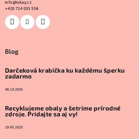
info
@
iskay.cz
+420 724 033 556
Blog
Darčeková krabička ku každému šperku
zadarmo
08.10.2025
Recyklujeme obaly a šetríme prírodné
zdroje. Pridajte sa aj vy!
19.05.2025