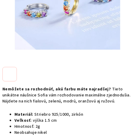
Nemôžete sa rozhodnúť, akú farbu máte najradšej?
Tieto
unikátne náušnice Sofia vám rozhodovanie maximálne zjednodušia.
Nájdete na nich fialovú, zelenú, modrú, oranžovú aj ružovú.
Materiál
: Striebro 925/1000, zirkón
Veľkosť
: výška 1.5 cm
Hmotnosť: 2g
Neobsahuje nikel