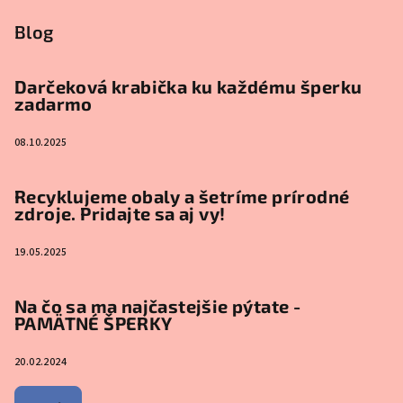
Blog
Darčeková krabička ku každému šperku
zadarmo
08.10.2025
Recyklujeme obaly a šetríme prírodné
zdroje. Pridajte sa aj vy!
19.05.2025
Na čo sa ma najčastejšie pýtate -
PAMÄTNÉ ŠPERKY
20.02.2024