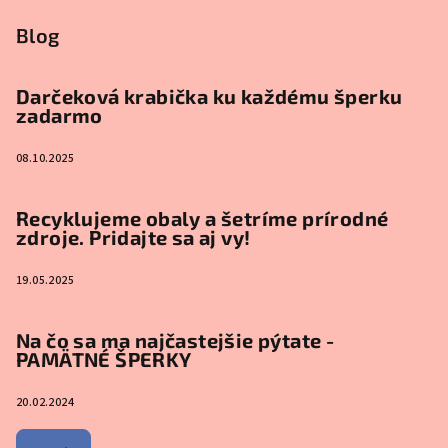
Blog
Darčeková krabička ku každému šperku
zadarmo
08.10.2025
Recyklujeme obaly a šetríme prírodné
zdroje. Pridajte sa aj vy!
19.05.2025
Na čo sa ma najčastejšie pýtate -
PAMÄTNÉ ŠPERKY
20.02.2024