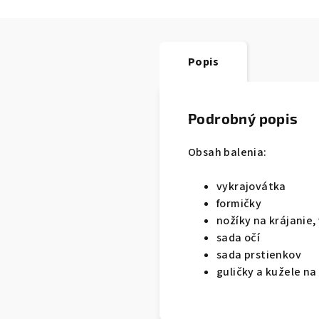
Popis
Podrobný popis
Obsah balenia:
vykrajovátka
formičky
nožíky na krájanie,
sada očí
sada prstienkov
guličky a kužele na