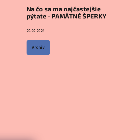
Na čo sa ma najčastejšie
pýtate - PAMÄTNÉ ŠPERKY
20.02.2024
Archív