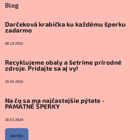
Blog
Darčeková krabička ku každému šperku
zadarmo
08.10.2025
Recyklujeme obaly a šetríme prírodné
zdroje. Pridajte sa aj vy!
19.05.2025
Na čo sa ma najčastejšie pýtate -
PAMÄTNÉ ŠPERKY
20.02.2024
Archív