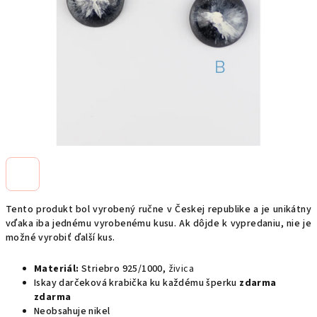
Tento produkt bol vyrobený ručne v Českej republike a je unikátny
vďaka iba jednému vyrobenému kusu. Ak dôjde k vypredaniu, nie je
možné vyrobiť ďalší kus.
Materiál:
Striebro 925/1000,
živica
Iskay darčeková krabička ku každému šperku
zdarma
zdarma
Neobsahuje nikel