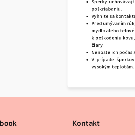
Šperky uchovávajt
poškriabaniu.
Vyhnite sa kontakt
Pred umývaním rúk, 
mydlo alebo telové 
k poškodeniu kovu,
žiary.
Nenoste ich počas 
V prípade šperkov
vysokým teplotám.
ebook
Kontakt