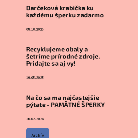
Darčeková krabička ku
každému šperku zadarmo
08.10.2025
Recyklujeme obaly a
šetríme prírodné zdroje.
Pridajte sa aj vy!
19.05.2025
Na čo sa ma najčastejšie
pýtate - PAMÄTNÉ ŠPERKY
20.02.2024
Archív