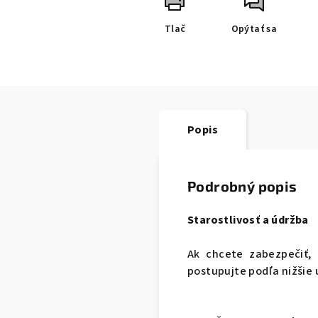
Tlač
Opýtať sa
Popis
Podrobný popis
Starostlivosť a údržba
Ak chcete zabezpečiť, 
postupujte podľa nižšie