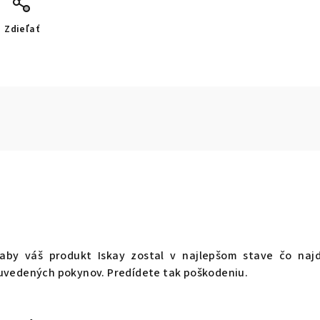
Zdieľať
aby váš produkt Iskay zostal v najlepšom stave čo najd
 uvedených pokynov. Predídete tak poškodeniu.