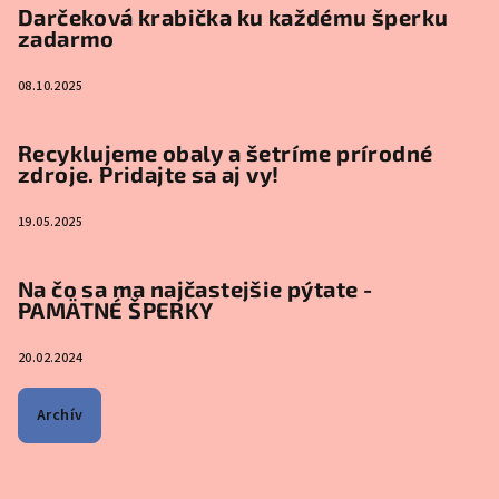
Darčeková krabička ku každému šperku
zadarmo
08.10.2025
Recyklujeme obaly a šetríme prírodné
zdroje. Pridajte sa aj vy!
19.05.2025
Na čo sa ma najčastejšie pýtate -
PAMÄTNÉ ŠPERKY
20.02.2024
Archív