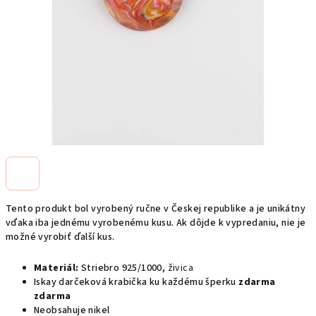
Tento produkt bol vyrobený ručne v Českej republike a je unikátny
vďaka iba jednému vyrobenému kusu. Ak dôjde k vypredaniu, nie je
možné vyrobiť ďalší kus.
Materiál:
Striebro 925/1000,
živica
Iskay darčeková krabička ku každému šperku
zdarma
zdarma
Neobsahuje nikel