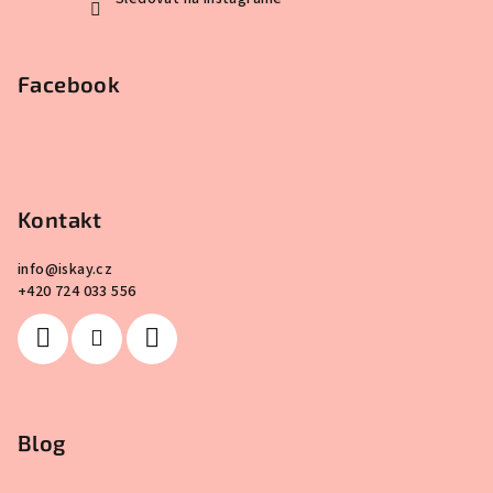
Facebook
Kontakt
info
@
iskay.cz
+420 724 033 556
Blog