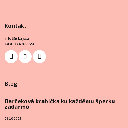
Kontakt
info
@
iskay.cz
+420 724 033 556
Blog
Darčeková krabička ku každému šperku
zadarmo
08.10.2025