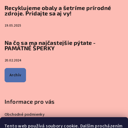
Recyklujeme obaly a šetríme prírodné
zdroje. Pridajte sa aj vy!
19.05.2025
Na čo sa ma najčastejšie pýtate -
PAMÄTNÉ ŠPERKY
20.02.2024
Archív
Informace pro vás
Obchodné podmienky
Zásady ochrany osobných údajov
Tento web používá soubory cookie. Dalším procházením