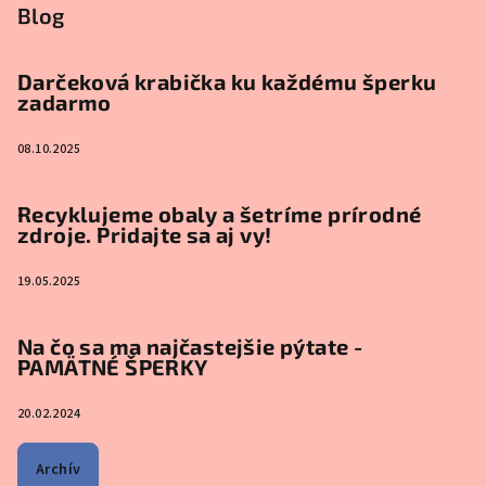
Blog
Darčeková krabička ku každému šperku
zadarmo
08.10.2025
Recyklujeme obaly a šetríme prírodné
zdroje. Pridajte sa aj vy!
19.05.2025
Na čo sa ma najčastejšie pýtate -
PAMÄTNÉ ŠPERKY
20.02.2024
Archív