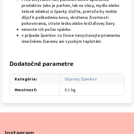
produktov (ako je parfum, lak na vlasy, mydlo alebo
telové mlieko) si šperky zložte, pretože by mohlo
dôjsť k poškodeniu kovu, skráteniu životnosti
pokovovania, strate lesku alebo krištáľovej žiary.
nenoste ich počas spánku.
v prípade šperkov zo živice nevystavujte priamemu
slnečnému žiareniu ani vysokým teplotám.
Dodatočné parametre
Kategória
:
Súpravy šperkov
Hmotnosť
:
0.1 kg
Z
á
p
Instagram