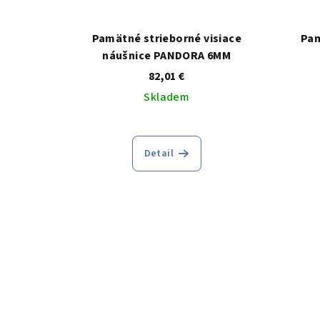
Pamätné strieborné visiace
Pam
náušnice PANDORA 6MM
82,01 €
Skladem
Detail