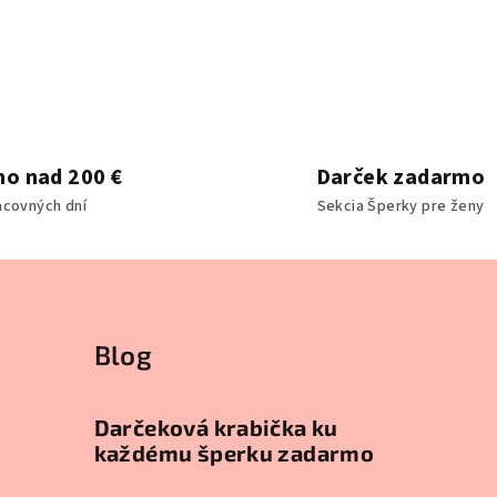
o nad 200 €
Darček zadarmo
acovných dní
Sekcia Šperky pre ženy
Blog
Darčeková krabička ku
každému šperku zadarmo