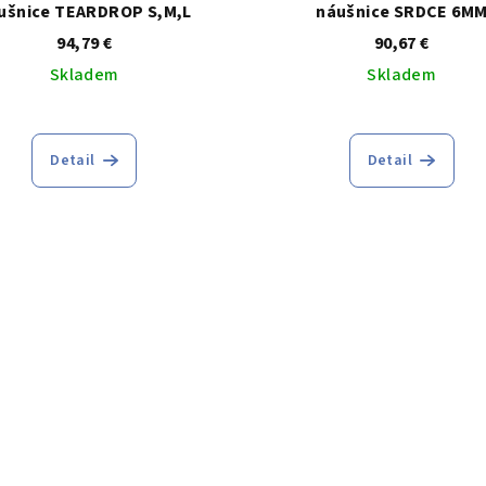
ušnice TEARDROP S,M,L
náušnice SRDCE 6M
94,79 €
90,67 €
Skladem
Skladem
Detail
Detail