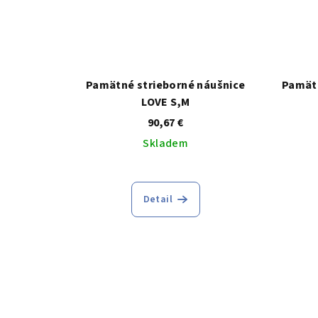
Pamätné strieborné náušnice
Pamätn
LOVE S,M
90,67 €
Skladem
Detail