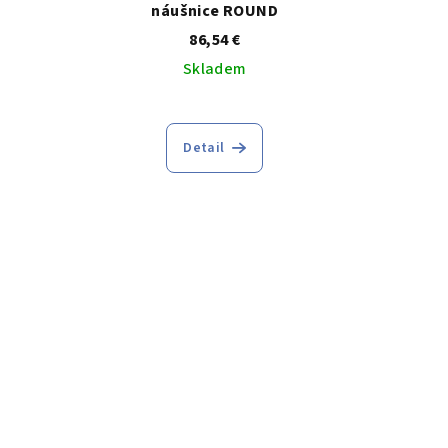
M
náušnice ROUND
86,54 €
Skladem
Detail