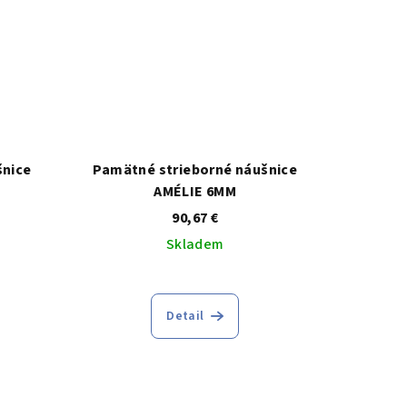
šnice
Pamätné strieborné náušnice
AMÉLIE 6MM
90,67 €
Skladem
Detail