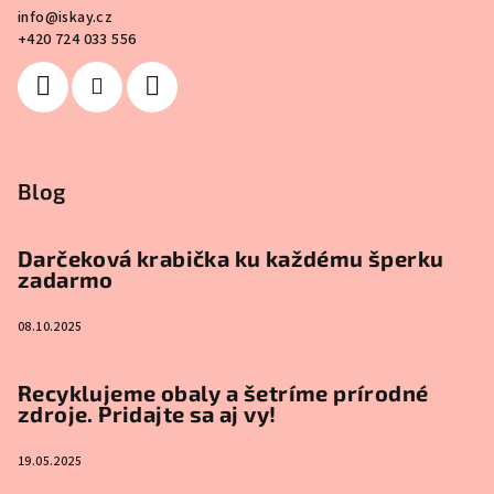
info
@
iskay.cz
+420 724 033 556
Blog
Darčeková krabička ku každému šperku
zadarmo
08.10.2025
Recyklujeme obaly a šetríme prírodné
zdroje. Pridajte sa aj vy!
19.05.2025