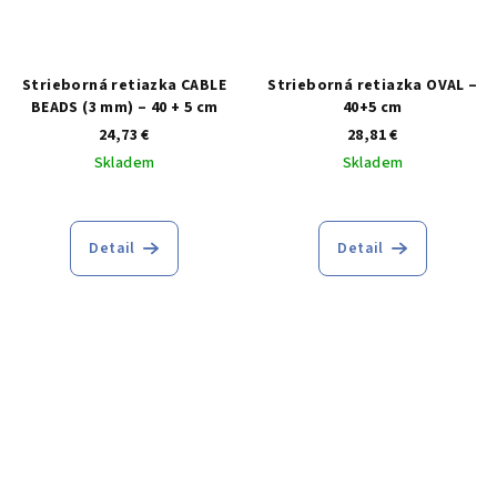
Strieborná retiazka CABLE
Strieborná retiazka OVAL –
BEADS (3 mm) – 40 + 5 cm
40+5 cm
24,73 €
28,81 €
Skladem
Skladem
Detail
Detail