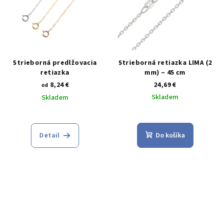
Strieborná predlžovacia
Strieborná retiazka LIMA (2
retiazka
mm) – 45 cm
8,24 €
24,69 €
od
Skladem
Skladem
Detail
Do košíka