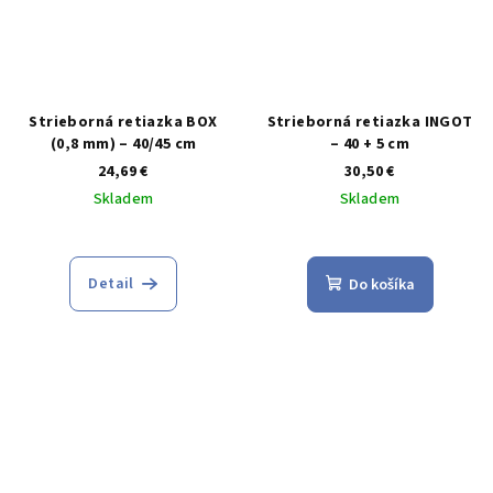
Strieborná retiazka BOX
Strieborná retiazka INGOT
(0,8 mm) – 40/45 cm
– 40 + 5 cm
24,69 €
30,50 €
Skladem
Skladem
Detail
Do košíka