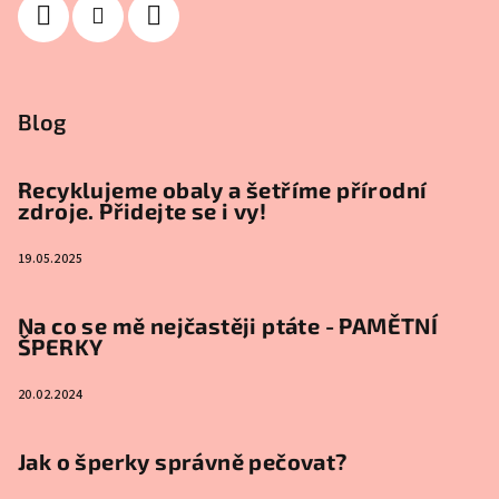
Blog
Recyklujeme obaly a šetříme přírodní
zdroje. Přidejte se i vy!
19.05.2025
Na co se mě nejčastěji ptáte - PAMĚTNÍ
ŠPERKY
20.02.2024
Jak o šperky správně pečovat?