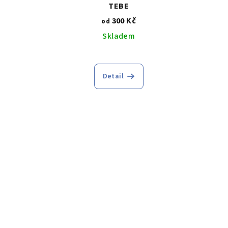
TEBE
300 Kč
od
Skladem
Detail