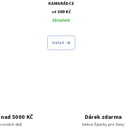
KAMARÁDCE
300 Kč
od
Skladem
Detail
 nad 5000 KČ
Dárek zdarma
acovních dnů
Sekce Šperky pro ženy