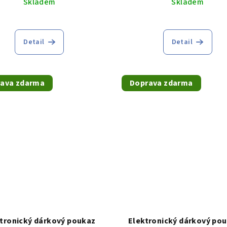
Skladem
Skladem
Detail
Detail
ava zdarma
Doprava zdarma
tronický dárkový poukaz
Elektronický dárkový pou