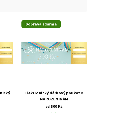
Doprava zdarma
nický
Elektronický dárkový poukaz K
NAROZENINÁM
300 Kč
od