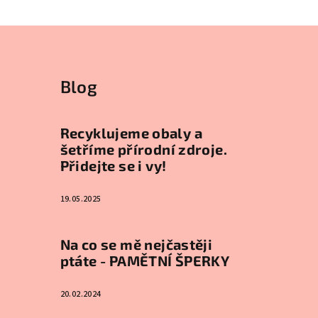
Blog
Recyklujeme obaly a
šetříme přírodní zdroje.
Přidejte se i vy!
19.05.2025
Na co se mě nejčastěji
ptáte - PAMĚTNÍ ŠPERKY
20.02.2024