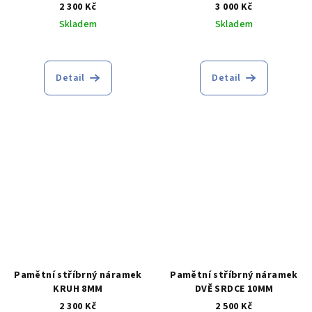
2 300 Kč
3 000 Kč
Skladem
Skladem
Detail
Detail
Pamětní stříbrný náramek
Pamětní stříbrný náramek
KRUH 8MM
DVĚ SRDCE 10MM
2 300 Kč
2 500 Kč