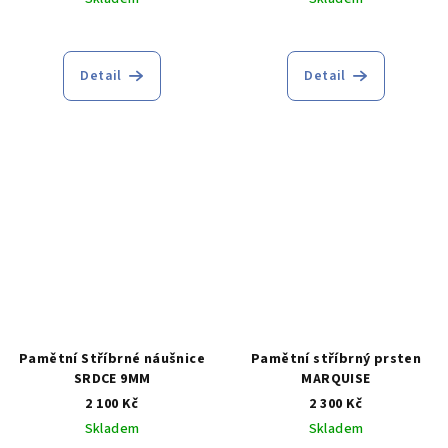
Detail
Detail
Pamětní Stříbrné náušnice
Pamětní stříbrný prsten
SRDCE 9MM
MARQUISE
2 100 Kč
2 300 Kč
Skladem
Skladem