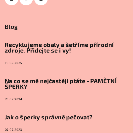
Blog
Recyklujeme obaly a šetříme přírodní
zdroje. Přidejte se i vy!
19.05.2025
Na co se mě nejčastěji ptáte - PAMĚTNÍ
ŠPERKY
20.02.2024
Jak o šperky správně pečovat?
07.07.2023