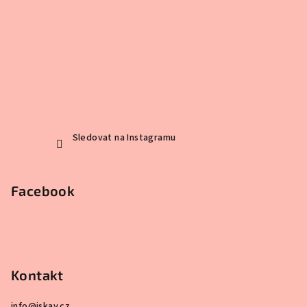
Sledovat na Instagramu
Facebook
Kontakt
info
@
iskay.cz