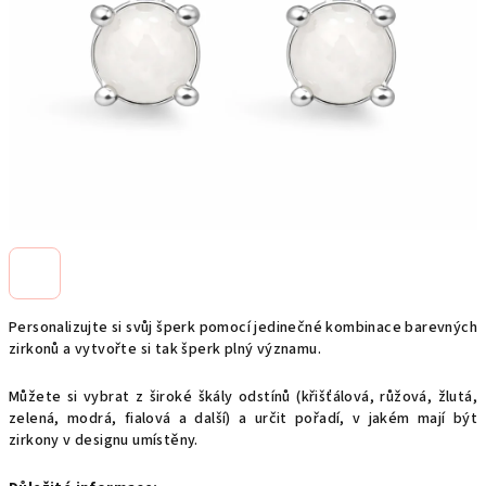
Personalizujte si svůj šperk pomocí jedinečné kombinace barevných
zirkonů a vytvořte si tak šperk plný významu.
Můžete si vybrat z široké škály odstínů (křišťálová, růžová, žlutá,
zelená, modrá, fialová a další) a určit pořadí, v jakém mají být
zirkony v designu umístěny.