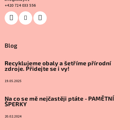
+420 724 033 556
Blog
Recyklujeme obaly a šetříme přírodní
zdroje. Přidejte se i vy!
19.05.2025
Na co se mě nejčastěji ptáte - PAMĚTNÍ
ŠPERKY
20.02.2024