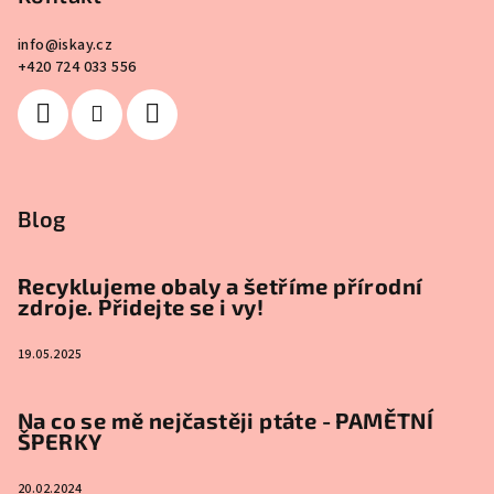
info
@
iskay.cz
+420 724 033 556
Blog
Recyklujeme obaly a šetříme přírodní
zdroje. Přidejte se i vy!
19.05.2025
Na co se mě nejčastěji ptáte - PAMĚTNÍ
ŠPERKY
20.02.2024