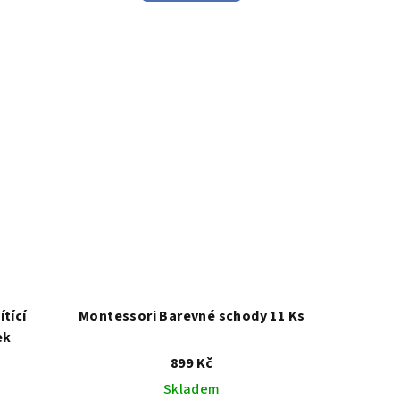
je
5,0
z
5
.
hvězdiček.
tící
Montessori Barevné schody 11 Ks
ek
899 Kč
Skladem