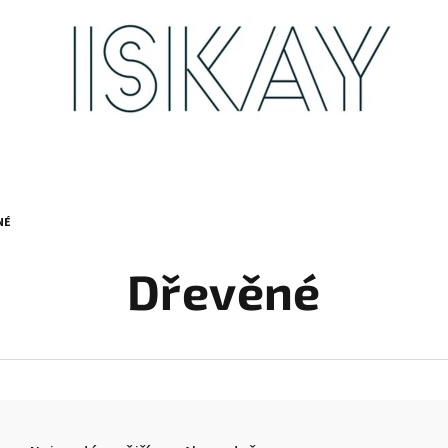
NÉ
Dřevěné