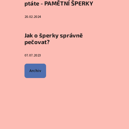
ptáte - PAMĚTNÍ ŠPERKY
20.02.2024
Jak o šperky správně
pečovat?
07.07.2023
Archiv