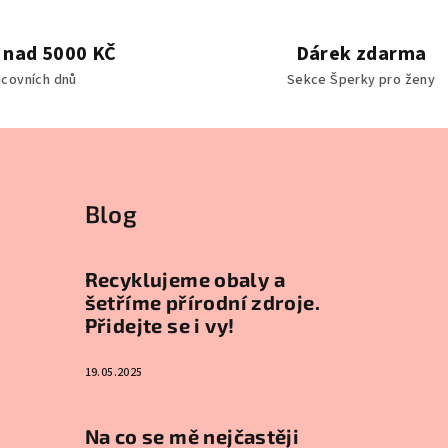
 nad 5000 KČ
Dárek zdarma
acovních dnů
Sekce Šperky pro ženy
Blog
Recyklujeme obaly a
šetříme přírodní zdroje.
Přidejte se i vy!
19.05.2025
Na co se mě nejčastěji