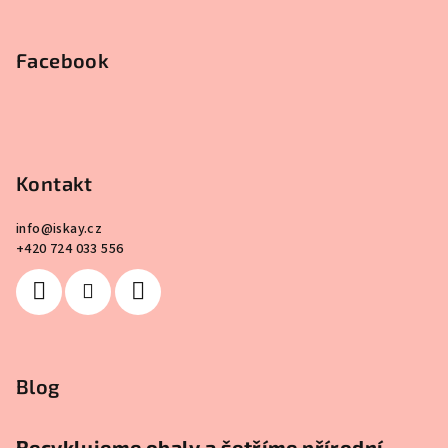
Facebook
Kontakt
info
@
iskay.cz
+420 724 033 556
Blog
Recyklujeme obaly a šetříme přírodní