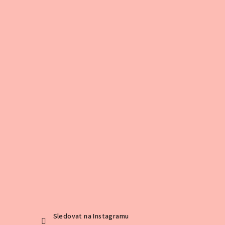
í
Sledovat na Instagramu