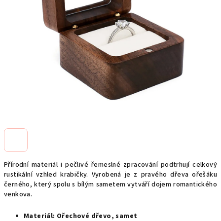
Přírodní materiál i pečlivé řemeslné zpracování podtrhují celkový
rustikální vzhled krabičky. Vyrobená je z pravého dřeva ořešáku
černého, který spolu s bílým sametem vytváří dojem romantického
venkova.
Materiál: Ořechové dřevo,
samet