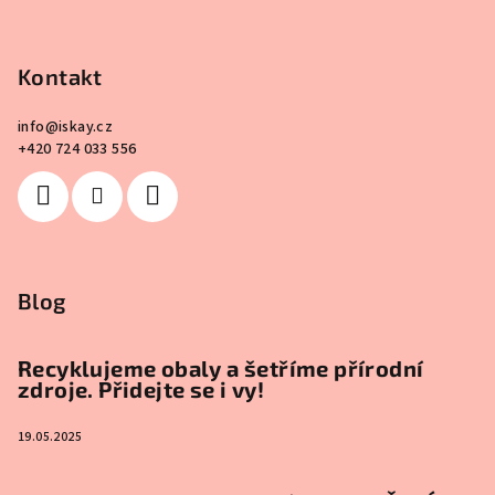
Kontakt
info
@
iskay.cz
+420 724 033 556
Blog
Recyklujeme obaly a šetříme přírodní
zdroje. Přidejte se i vy!
19.05.2025