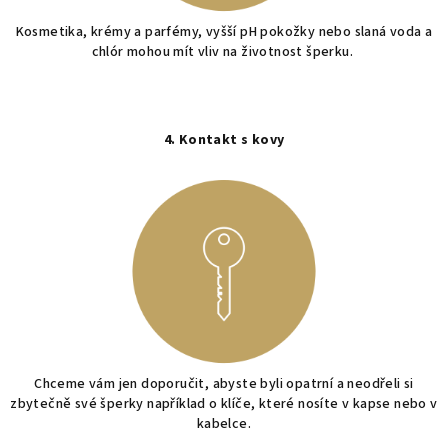
Kosmetika, krémy a parfémy, vyšší pH pokožky nebo slaná voda a
chlór mohou mít vliv na životnost šperku.
4. Kontakt s kovy
Chceme vám jen doporučit, abyste byli opatrní a neodřeli si
zbytečně své šperky například o klíče, které nosíte v kapse nebo v
kabelce.