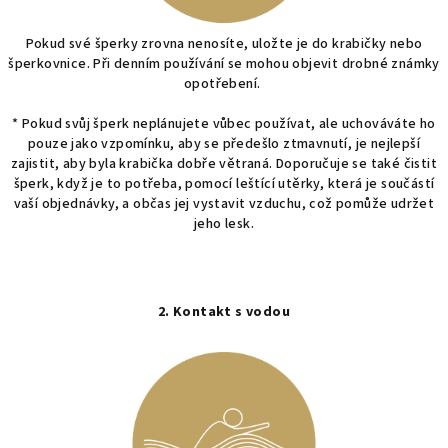
Pokud své šperky zrovna nenosíte, uložte je do krabičky nebo
šperkovnice. Při denním používání se mohou objevit drobné známky
opotřebení.
* Pokud svůj šperk neplánujete vůbec používat, ale uchováváte ho
pouze jako vzpomínku, aby se předešlo ztmavnutí, je nejlepší
zajistit, aby byla krabička dobře větraná.
Doporučuje se také čistit
šperk, když je to potřeba, pomocí leštící utěrky, která je součástí
vaší objednávky, a
občas jej vystavit vzduchu, což pomůže udržet
jeho lesk.
2. Kontakt s vodou