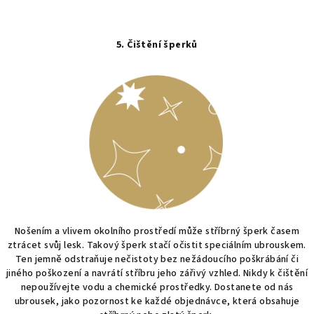
5. Čištění šperků
Nošením a vlivem okolního prostředí může stříbrný šperk časem
ztrácet svůj lesk. Takový šperk stačí očistit speciálním ubrouskem.
Ten jemně odstraňuje nečistoty bez nežádoucího poškrábání či
jiného poškození a navrátí stříbru jeho zářivý vzhled. Nikdy k čištění
nepoužívejte vodu a chemické prostředky.
Dostanete od nás
ubrousek, jako pozornost ke každé objednávce, která obsahuje