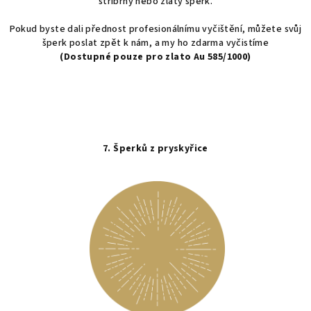
stříbrný nebo zlatý šperk.
Pokud byste dali přednost profesionálnímu vyčištění, můžete svůj
šperk poslat zpět k nám, a my ho zdarma vyčistíme
(
Dostupné pouze pro zlato Au 585/1000)
7. Šperků z pryskyřice