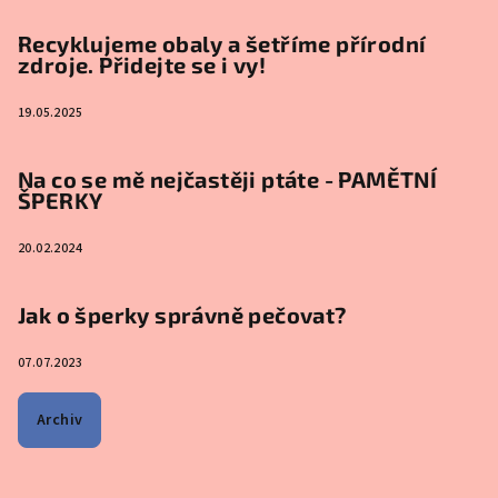
Recyklujeme obaly a šetříme přírodní
zdroje. Přidejte se i vy!
19.05.2025
Na co se mě nejčastěji ptáte - PAMĚTNÍ
ŠPERKY
20.02.2024
Jak o šperky správně pečovat?
07.07.2023
Archiv