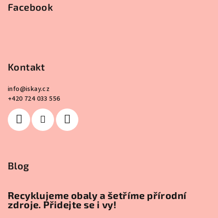
Facebook
Kontakt
info
@
iskay.cz
+420 724 033 556
Blog
Recyklujeme obaly a šetříme přírodní
zdroje. Přidejte se i vy!