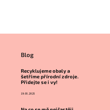
Blog
Recyklujeme obaly a
šetříme přírodní zdroje.
Přidejte se i vy!
19.05.2025
Na co se mě nejčastěji