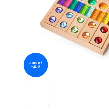
1 400 Kč
–21 %