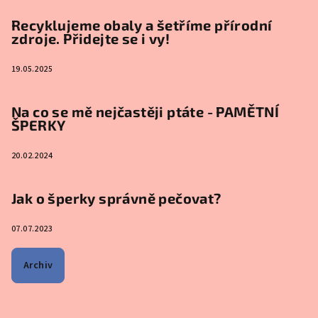
Recyklujeme obaly a šetříme přírodní
zdroje. Přidejte se i vy!
19.05.2025
Na co se mě nejčastěji ptáte - PAMĚTNÍ
ŠPERKY
20.02.2024
Jak o šperky správně pečovat?
07.07.2023
Archiv