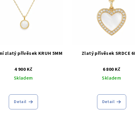
í zlatý přívěsek KRUH 5MM
Zlatý přívěsek SRDCE 
4 900 Kč
6 800 Kč
Skladem
Skladem
Detail
Detail