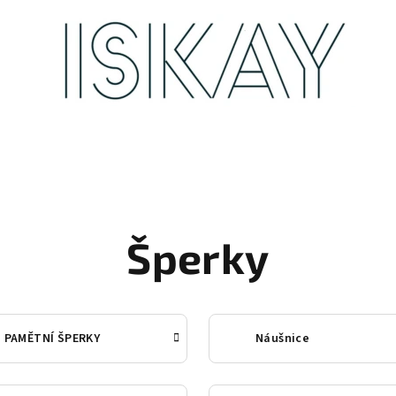
Šperky
PAMĚTNÍ ŠPERKY
Náušnice