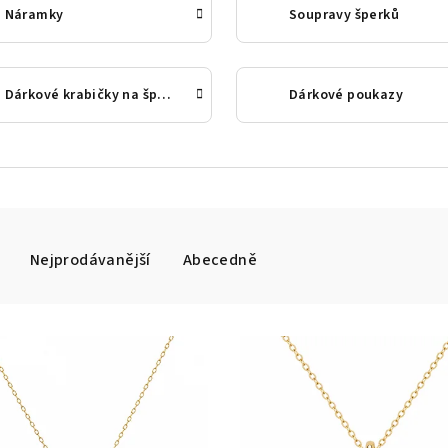
Náramky
Soupravy šperků
Dárkové krabičky na šperky
Dárkové poukazy
Nejprodávanější
Abecedně