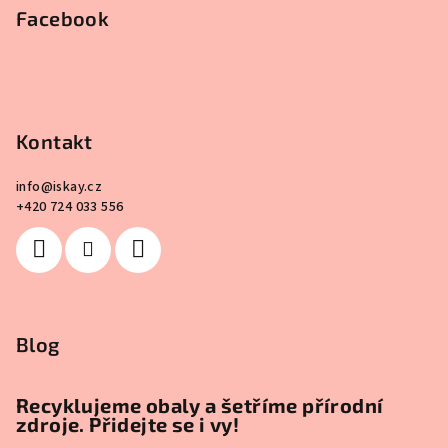
Facebook
Kontakt
info
@
iskay.cz
+420 724 033 556
Blog
Recyklujeme obaly a šetříme přírodní
zdroje. Přidejte se i vy!