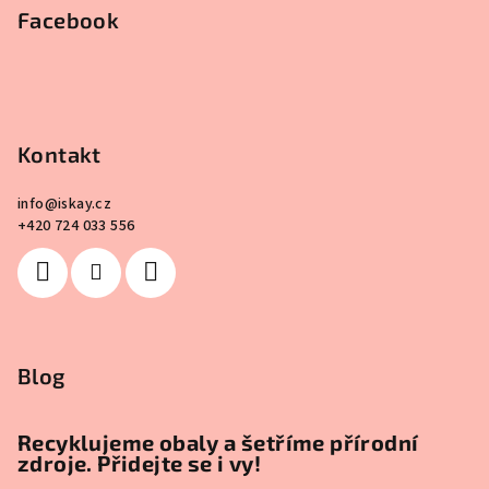
Facebook
Kontakt
info
@
iskay.cz
+420 724 033 556
Blog
Recyklujeme obaly a šetříme přírodní
zdroje. Přidejte se i vy!