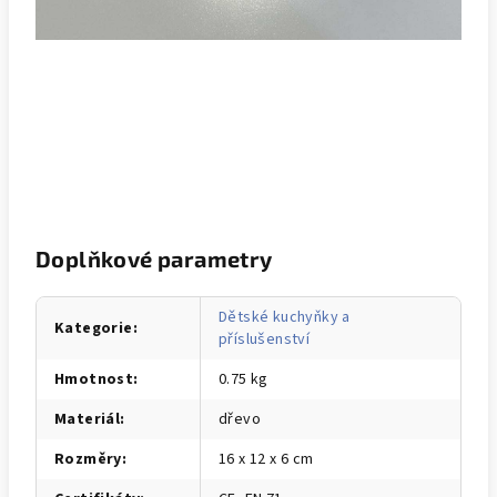
Doplňkové parametry
Dětské kuchyňky a
Kategorie
:
příslušenství
Hmotnost
:
0.75 kg
Materiál
:
dřevo
Rozměry
:
16 x 12 x 6 cm