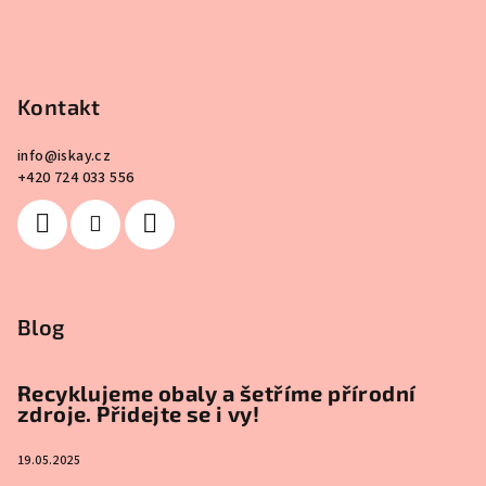
Kontakt
info
@
iskay.cz
+420 724 033 556
Blog
Recyklujeme obaly a šetříme přírodní
zdroje. Přidejte se i vy!
19.05.2025