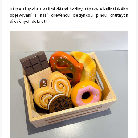
Užijte si spolu s vašimi dětmi hodiny zábavy a kulinářského
objevování s naší dřevěnou bedýnkou plnou chutných
dřevěných dobrot!