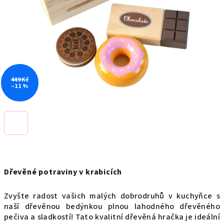
449 Kč
–11 %
Dřevěné potraviny v krabicích
Zvyšte radost vašich malých dobrodruhů v kuchyňce s
naší dřevěnou bedýnkou plnou lahodného dřevěného
pečiva a sladkostí! Tato kvalitní dřevěná hračka je ideální