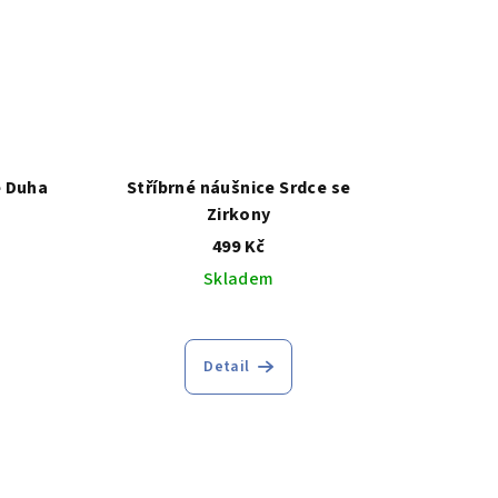
é Duha
Stříbrné náušnice Srdce se
Zirkony
499 Kč
Skladem
Detail