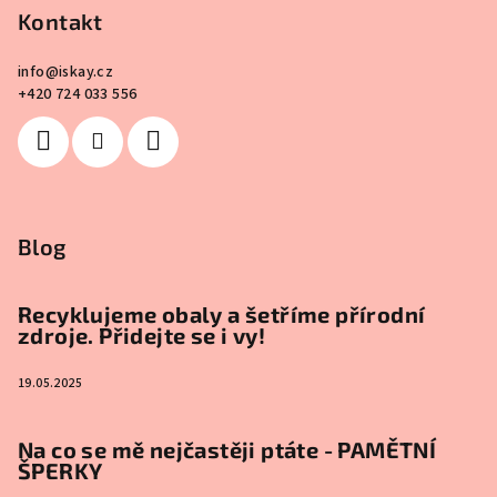
Kontakt
info
@
iskay.cz
+420 724 033 556
Blog
Recyklujeme obaly a šetříme přírodní
zdroje. Přidejte se i vy!
19.05.2025
Na co se mě nejčastěji ptáte - PAMĚTNÍ
ŠPERKY