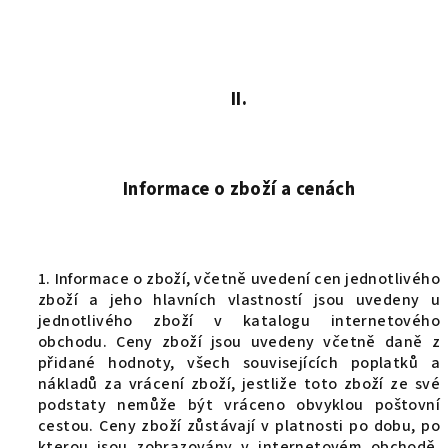
II.
Informace o zboží a cenách
1. Informace o zboží, včetně uvedení cen jednotlivého
zboží a jeho hlavních vlastností jsou uvedeny u
jednotlivého zboží v katalogu internetového
obchodu. Ceny zboží jsou uvedeny včetně daně z
přidané hodnoty, všech souvisejících poplatků a
nákladů za vrácení zboží, jestliže toto zboží ze své
podstaty nemůže být vráceno obvyklou poštovní
cestou. Ceny zboží zůstávají v platnosti po dobu, po
kterou jsou zobrazovány v internetovém obchodě.