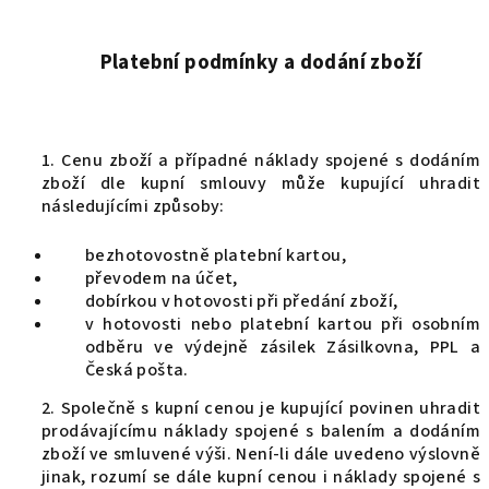
Platební podmínky a dodání zboží
1. Cenu zboží a případné náklady spojené s dodáním
zboží dle kupní smlouvy může kupující uhradit
následujícími způsoby:
bezhotovostně platební kartou,
převodem na účet,
dobírkou v hotovosti při předání zboží,
v hotovosti nebo platební kartou při osobním
odběru ve výdejně zásilek Zásilkovna, PPL a
Česká pošta.
2. Společně s kupní cenou je kupující povinen uhradit
prodávajícímu náklady spojené s balením a dodáním
zboží ve smluvené výši. Není-li dále uvedeno výslovně
jinak, rozumí se dále kupní cenou i náklady spojené s