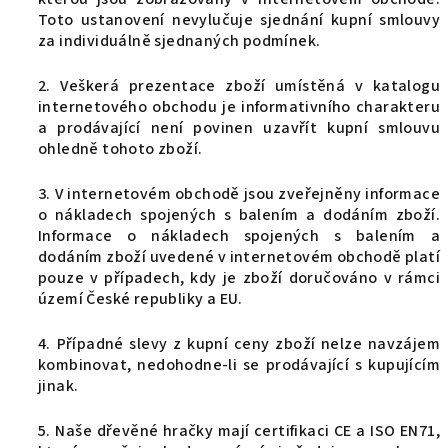
Toto ustanovení nevylučuje sjednání kupní smlouvy
za individuálně sjednaných podmínek.
2. Veškerá prezentace zboží umístěná v katalogu
internetového obchodu je informativního charakteru
a prodávající není povinen uzavřít kupní smlouvu
ohledně tohoto zboží.
3. V internetovém obchodě jsou zveřejněny informace
o nákladech spojených s balením a dodáním zboží.
Informace o nákladech spojených s balením a
dodáním zboží uvedené v internetovém obchodě platí
pouze v případech, kdy je zboží doručováno v rámci
území České republiky a EU.
4. Případné slevy z kupní ceny zboží nelze navzájem
kombinovat, nedohodne-li se prodávající s kupujícím
jinak.
5. N
aše dřevěné hračky mají certifikaci CE a ISO EN71,