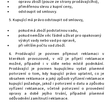
opravu zboží (pouze ze strany prodávajícího),
přiměřenou slevu z kupní ceny,
odstoupit od smlouvy.
5. Kupující má právo odstoupit od smlouvy,
pokud má zboží podstatnou vadu,
pokud nemůže věc řádně užívat pro opakovaný
výskyt vady nebo vad po opravě,
při větším počtu vad zboží.
6. Prodávající je povinen přijmout reklamaci v
kterékoli provozovně, v níž je přijetí reklamace
možné, případně i v sídle nebo místě podnikání.
Prodávající je povinen kupujícímu vydat písemné
potvrzení o tom, kdy kupující právo uplatnil, co je
obsahem reklamace a jaký způsob vyřízení reklamace
kupující požaduje, jakož i potvrzení o datu a způsobu
vyřízení reklamace, včetně potvrzení o provedení
opravy a době jejího trvání, případně písemné
odůvodnění zamítnutí reklamace.