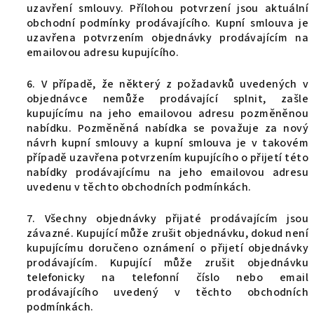
uzavření smlouvy. Přílohou potvrzení jsou aktuální
obchodní podmínky prodávajícího. Kupní smlouva je
uzavřena potvrzením objednávky prodávajícím na
emailovou adresu kupujícího.
6. V případě, že některý z požadavků uvedených v
objednávce nemůže prodávající splnit, zašle
kupujícímu na jeho emailovou adresu pozměněnou
nabídku. Pozměněná nabídka se považuje za nový
návrh kupní smlouvy a kupní smlouva je v takovém
případě uzavřena potvrzením kupujícího o přijetí této
nabídky prodávajícímu na jeho emailovou adresu
uvedenu v těchto obchodních podmínkách.
7. Všechny objednávky přijaté prodávajícím jsou
závazné. Kupující může zrušit objednávku, dokud není
kupujícímu doručeno oznámení o přijetí objednávky
prodávajícím. Kupující může zrušit objednávku
telefonicky na telefonní číslo nebo email
prodávajícího uvedený v těchto obchodních
podmínkách.