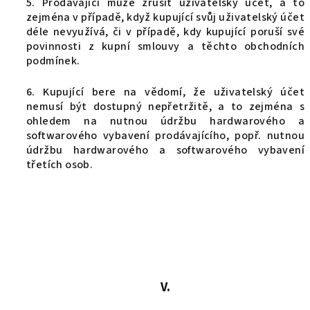
5. Prodávající může zrušit uživatelský účet, a to
zejména v případě, když kupující svůj uživatelský účet
déle nevyužívá, či v případě, kdy kupující poruší své
povinnosti z kupní smlouvy a těchto obchodních
podmínek.
6. Kupující bere na vědomí, že uživatelský účet
nemusí být dostupný nepřetržitě, a to zejména s
ohledem na nutnou údržbu hardwarového a
softwarového vybavení prodávajícího, popř. nutnou
údržbu hardwarového a softwarového vybavení
třetích osob.
V.