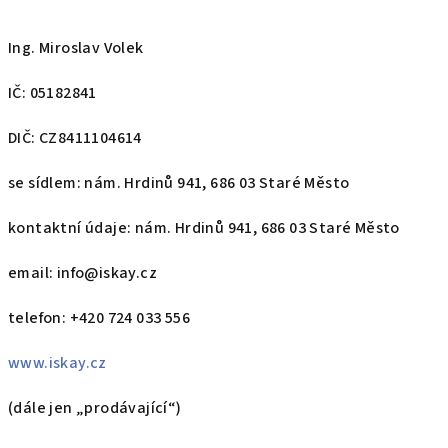
Ing. Miroslav Volek
IČ: 05182841
DIČ: CZ8411104614
se sídlem: nám. Hrdinů 941, 686 03 Staré Město
kontaktní údaje: nám. Hrdinů 941, 686 03 Staré Město
email: info@iskay.cz
telefon: +420 724 033 556
www.iskay.cz
(dále jen „prodávající“)