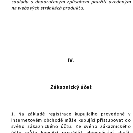
souladu s doporučeným způsobem použití uvedeným
na webových stránkách produktu.
IV.
Zákaznický účet
1. Na základě registrace kupujícího provedené v
internetovém obchodě může kupující přistupovat do
svého zákaznického účtu. Ze svého zákaznického
účtu může kupující provádět objednávání zboží.