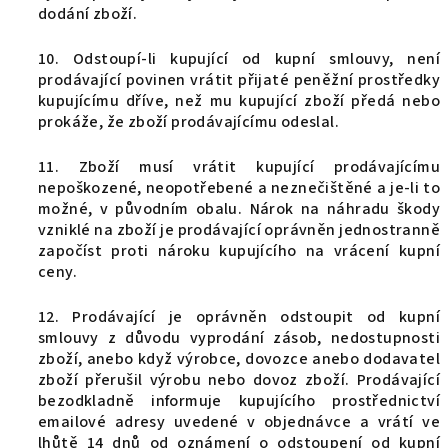
dodání zboží.
10. Odstoupí-li kupující od kupní smlouvy, není
prodávající povinen vrátit přijaté peněžní prostředky
kupujícímu dříve, než mu kupující zboží předá nebo
prokáže, že zboží prodávajícímu odeslal.
11. Zboží musí vrátit kupující prodávajícímu
nepoškozené, neopotřebené a neznečištěné a je-li to
možné, v původním obalu. Nárok na náhradu škody
vzniklé na zboží je prodávající oprávněn jednostranně
započíst proti nároku kupujícího na vrácení kupní
ceny.
12. Prodávající je oprávněn odstoupit od kupní
smlouvy z důvodu vyprodání zásob, nedostupnosti
zboží, anebo když výrobce, dovozce anebo dodavatel
zboží přerušil výrobu nebo dovoz zboží. Prodávající
bezodkladně informuje kupujícího prostřednictví
emailové adresy uvedené v objednávce a vrátí ve
lhůtě 14 dnů od oznámení o odstoupení od kupní