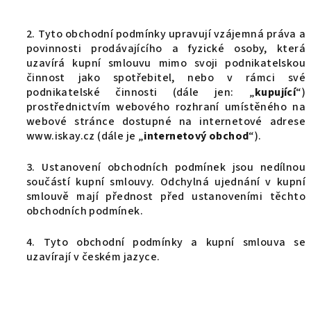
2. Tyto obchodní podmínky upravují vzájemná práva a
povinnosti prodávajícího a fyzické osoby, která
uzavírá kupní smlouvu mimo svoji podnikatelskou
činnost jako spotřebitel, nebo v rámci své
podnikatelské činnosti (dále jen: „
kupující
“)
prostřednictvím webového rozhraní umístěného na
webové stránce dostupné na internetové adrese
www.iskay.cz (dále je „
internetový obchod
“).
3. Ustanovení obchodních podmínek jsou nedílnou
součástí kupní smlouvy. Odchylná ujednání v kupní
smlouvě mají přednost před ustanoveními těchto
obchodních podmínek.
4. Tyto obchodní podmínky a kupní smlouva se
uzavírají v českém jazyce.