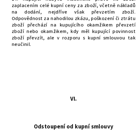
zaplacením celé kupní ceny za zboží, včetně nákladů
na dodání, nejdříve však převzetím zboží.
Odpovědnost za nahodilou zkázu, poškození či ztrátu
zboží přechází na kupujícího okamžikem převzetí
zboží nebo okamžikem, kdy měl kupující povinnost
zboží převzít, ale v rozporu s kupní smlouvou tak
neučinil.
VI.
Odstoupení od kupní smlouvy