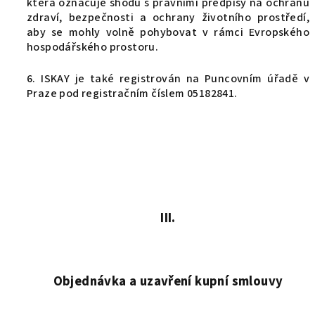
která označuje shodu s právními předpisy na ochranu
zdraví, bezpečnosti a ochrany životního prostředí,
aby se mohly volně pohybovat v rámci Evropského
hospodářského prostoru.
6. ISKAY je také registrován na Puncovním úřadě v
Praze pod registračním číslem 05182841.
III.
Objednávka a uzavření kupní smlouvy