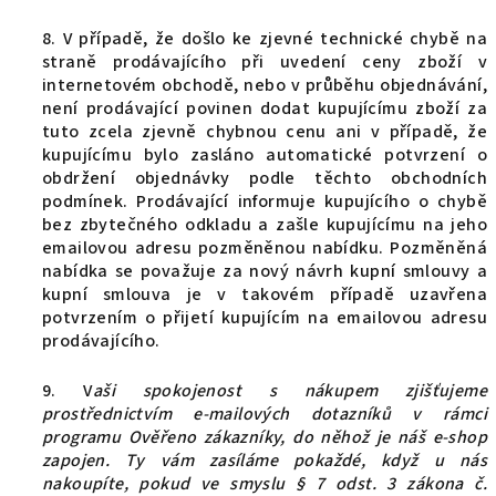
8. V případě, že došlo ke zjevné technické chybě na
straně prodávajícího při uvedení ceny zboží v
internetovém obchodě, nebo v průběhu objednávání,
není prodávající povinen dodat kupujícímu zboží za
tuto zcela zjevně chybnou cenu ani v případě, že
kupujícímu bylo zasláno automatické potvrzení o
obdržení objednávky podle těchto obchodních
podmínek. Prodávající informuje kupujícího o chybě
bez zbytečného odkladu a zašle kupujícímu na jeho
emailovou adresu pozměněnou nabídku. Pozměněná
nabídka se považuje za nový návrh kupní smlouvy a
kupní smlouva je v takovém případě uzavřena
potvrzením o přijetí kupujícím na emailovou adresu
prodávajícího.
9. V
aši spokojenost s nákupem zjišťujeme
prostřednictvím e-mailových dotazníků v rámci
programu Ověřeno zákazníky, do něhož je náš e-shop
zapojen. Ty vám zasíláme pokaždé, když u nás
nakoupíte, pokud ve smyslu § 7 odst. 3 zákona č.