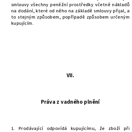
smlouvy všechny peněžní prostředky včetně nákladů
na dodání, které od něho na základě smlouvy přijal, a
to stejným způsobem, popřípadě způsobem určeným
kupujícím.
VII.
Práva z vadného plnění
1. Prodávající odpovídá kupujícímu, že zboží při