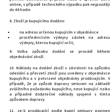
online, v případě technického výpadku pak nejpozději
do 48 hodin
8. Zboží je kupujícímu dodáno:
na adresu určenou kupujícím v objednávce
prostřednictvím výdejny zásilek na adresu
výdejny, kterou kupující určil,
9. Volba způsobu dodání se provádí během
objednávání zboží.
10. Náklady na dodání zboží v závislosti na způsobu
odeslání a převzetí zboží jsou uvedeny v objednávce
kupujícího a v potvrzení objednávky prodávajícím. V
případě, že je způsob dopravy smluven na základě
zvláštního požadavku kupujícího, nese kupující riziko
a případné dodatečné náklady spojené s tímto
způsobem dopravy.
11. Je-li prodávající podle kupní smlouvy povinen