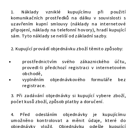
1. Náklady vzniklé kupujícímu při použití
komunikačních prostředků na dálku v souvislosti s
uzavřením kupní smlouvy (náklady na internetové
připojení, náklady na telefonní hovory), hradí kupující
sám. Tyto náklady se neliší od základní sazby.
2. Kupující provádí objednávku zboží těmito způsoby:
prostřednictvím svého zákaznického účtu,
provedl-li předchozí registraci v internetovém
obchodě,
vyplněním objednávkového formuláře bez
registrace.
3. Při zadávání objednávky si kupující vybere zboží,
počet kusů zboží, způsob platby a doručení.
4. Před odesláním objednávky je kupujícímu
umožněno kontrolovat a měnit údaje, které do
objednávky vložil. Objednávku odešle kupující