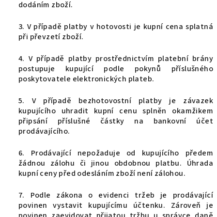
dodáním zboží.
3. V případě platby v hotovosti je kupní cena splatná
při převzetí zboží.
4. V případě platby prostřednictvím platební brány
postupuje kupující podle pokynů příslušného
poskytovatele elektronických plateb.
5. V případě bezhotovostní platby je závazek
kupujícího uhradit kupní cenu splněn okamžikem
připsání příslušné částky na bankovní účet
prodávajícího.
6. Prodávající nepožaduje od kupujícího předem
žádnou zálohu či jinou obdobnou platbu. Úhrada
kupní ceny před odesláním zboží není zálohou.
7. Podle zákona o evidenci tržeb je prodávající
povinen vystavit kupujícímu účtenku. Zároveň je
povinen zaevidovat přijatou tržbu u správce daně