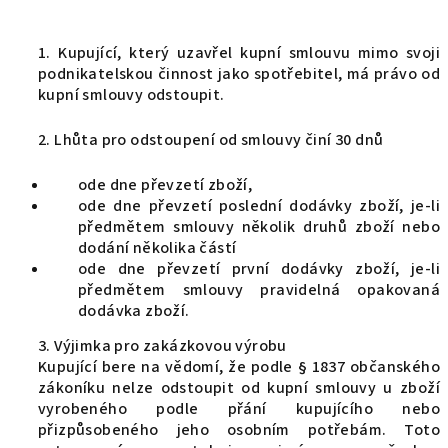
1. Kupující, který uzavřel kupní smlouvu mimo svoji
podnikatelskou činnost jako spotřebitel, má právo od
kupní smlouvy odstoupit.
2. Lhůta pro odstoupení od smlouvy činí 30 dnů
ode dne převzetí zboží,
ode dne převzetí poslední dodávky zboží, je-li
předmětem smlouvy několik druhů zboží nebo
dodání několika částí
ode dne převzetí první dodávky zboží, je-li
předmětem smlouvy pravidelná opakovaná
dodávka zboží.
3. Výjimka pro zakázkovou výrobu
Kupující bere na vědomí, že podle § 1837 občanského
zákoníku nelze odstoupit od kupní smlouvy u zboží
vyrobeného podle přání kupujícího nebo
přizpůsobeného jeho osobním potřebám. Toto