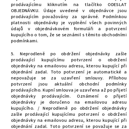
prodávajícímu kliknutím na tlačítko ODESLAT
OBJEDNÁVKU. Údaje uvedené v objednávce jsou
prodávajícím považovány za správné. Podmínkou
platnosti objednávky je vyplnění všech povinných
údajů v objednávkovém formuláři a potvrzení
kupujícího o tom, že se seznámil s těmito obchodními
podmínkami.
5. Neprodleně po obdržení objednávky zašle
prodávající kupujícímu potvrzení o obdržení
objednávky na emailovou adresu, kterou kupující při
objednání zadal. Toto potvrzení je automatické a
nepovažuje se za uzavření smlouvy. Přílohou
potvrzení jsou aktuální obchodní podmínky
prodávajícího. Kupní smlouva je uzavřena až po přijetí
objednávky prodávajícím. Oznámení o přijetí
objednávky je doručeno na emailovou adresu
kupujícího. / Neprodleně po obdržení objednávky
zašle prodávající kupujícímu potvrzení o obdržení
objednávky na emailovou adresu, kterou kupující při
objednání zadal. Toto potvrzení se považuje se za