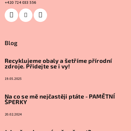
+420 724 033 556
Blog
Recyklujeme obaly a šetříme přírodní
zdroje. Přidejte se i vy!
19.05.2025
Na co se mě nejčastěji ptáte - PAMĚTNÍ
ŠPERKY
20.02.2024