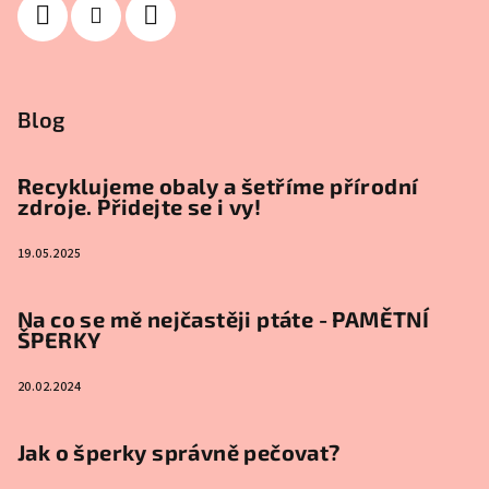
Blog
Recyklujeme obaly a šetříme přírodní
zdroje. Přidejte se i vy!
19.05.2025
Na co se mě nejčastěji ptáte - PAMĚTNÍ
ŠPERKY
20.02.2024
Jak o šperky správně pečovat?