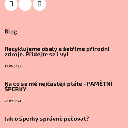
Blog
Recyklujeme obaly a šetříme přírodní
zdroje. Přidejte se i vy!
19.05.2025
Na co se mě nejčastěji ptáte - PAMĚTNÍ
ŠPERKY
20.02.2024
Jak o šperky správně pečovat?