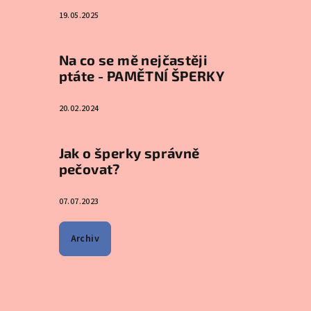
19.05.2025
Na co se mě nejčastěji
ptáte - PAMĚTNÍ ŠPERKY
20.02.2024
Jak o šperky správně
pečovat?
07.07.2023
Archiv