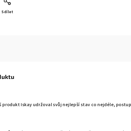
Sdílet
duktu
Váš produkt Iskay udržoval svůj nejlepší stav co nejdéle, pos