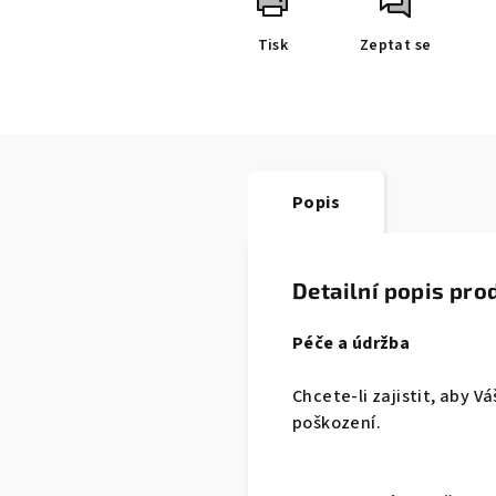
Tisk
Zeptat se
Popis
Detailní popis pro
Péče a údržba
Chcete-li zajistit, aby 
poškození.