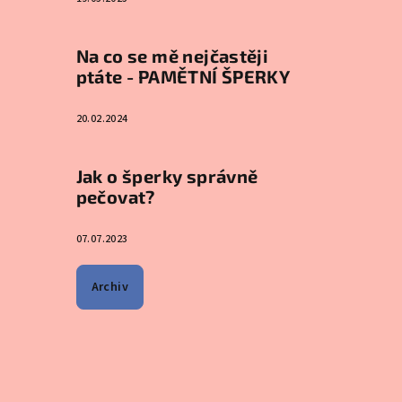
Na co se mě nejčastěji
ptáte - PAMĚTNÍ ŠPERKY
20.02.2024
Jak o šperky správně
pečovat?
07.07.2023
Archiv