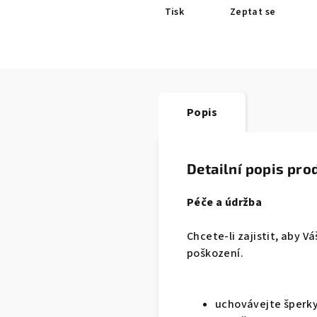
Tisk
Zeptat se
Popis
Detailní popis pro
Péče a údržba
Chcete-li zajistit, aby 
poškození.
uchovávejte šperky