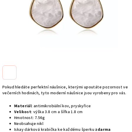
Pokud hledáte perfektní náušnice, kterými upoutáte pozornost ve
večerních hodinách, tyto moderní náušnice jsou vyrobeny pro vás.
Materiál
: antimikrobiální kov, pryskyřice
Velikost
: výška 3.8 cm a šířka 1.8 cm
Hmotnost: 7.56g
Neobsahuje nikl
Iskay dárková krabička ke každému šperku
zdarma