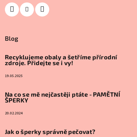
Blog
Recyklujeme obaly a šetříme přírodní
zdroje. Přidejte se i vy!
19.05.2025
Na co se mě nejčastěji ptáte - PAMĚTNÍ
ŠPERKY
20.02.2024
Jak o šperky správně pečovat?